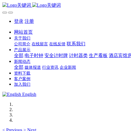
登录
注册
网站首页
关于我们
联系我们
公司简介
在线留言
在线反馈
产品展示
全部
电子时钟
安全计时牌
计时器类
生产看板
酒店宾馆
新闻动态
全部
媒体报道
行业资讯
企业新闻
资料下载
客户案例
加入我们
English
<
Previous
>
Next