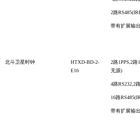
2路RS485(IR
带有扩展输
北斗卫星时钟
HTXD-BD-2-
2路1PPS,2路
E16
无源)
4路RS232,2
16路RS485(I
带有扩展输