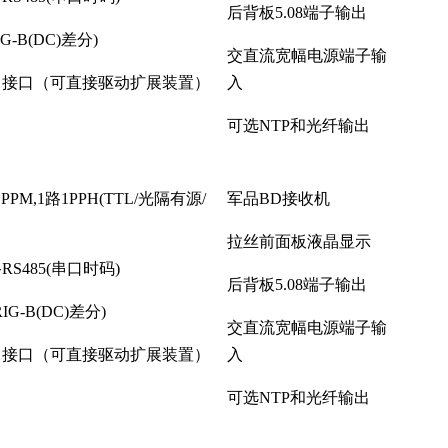
后背板5.08端子输出
IG-B(DC)差分)
交直流宽幅电源端子输
出接口（可直接驱动扩展装置）
入
可选NTP和光纤输出
1PPM,1路1PPH(TTL/光隔有源/
军品BD接收机
拉丝前面板液晶显示
路RS485(串口时码)
后背板5.08端子输出
RIG-B(DC)差分)
交直流宽幅电源端子输
出接口（可直接驱动扩展装置）
入
可选NTP和光纤输出