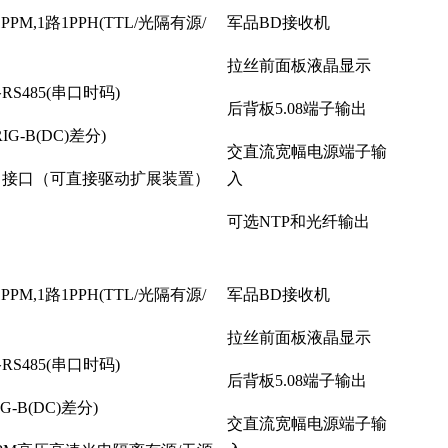
1PPM,1路1PPH(TTL/光隔有源/
军品BD接收机
拉丝前面板液晶显示
路RS485(串口时码)
后背板5.08端子输出
RIG-B(DC)差分)
交直流宽幅电源端子输
出接口（可直接驱动扩展装置）
入
可选NTP和光纤输出
1PPM,1路1PPH(TTL/光隔有源/
军品BD接收机
拉丝前面板液晶显示
路RS485(串口时码)
后背板5.08端子输出
IG-B(DC)差分)
交直流宽幅电源端子输